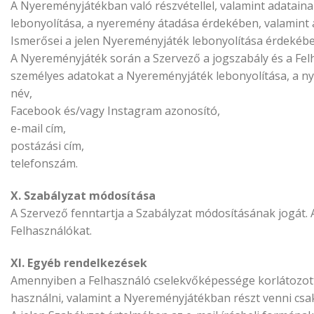
A Nyereményjátékban való részvétellel, valamint adatain
lebonyolítása, a nyeremény átadása érdekében, valamint a
Ismerősei a jelen Nyereményjáték lebonyolítása érdeké
A Nyereményjáték során a Szervező a jogszabály és a Felhas
személyes adatokat a Nyereményjáték lebonyolítása, a n
név,
Facebook és/vagy Instagram azonosító,
e-mail cím,
postázási cím,
telefonszám.
X. Szabályzat módosítása
A Szervező fenntartja a Szabályzat módosításának jogát. 
Felhasználókat.
XI. Egyéb rendelkezések
Amennyiben a Felhasználó cselekvőképessége korlátozott,
használni, valamint a Nyereményjátékban részt venni csak