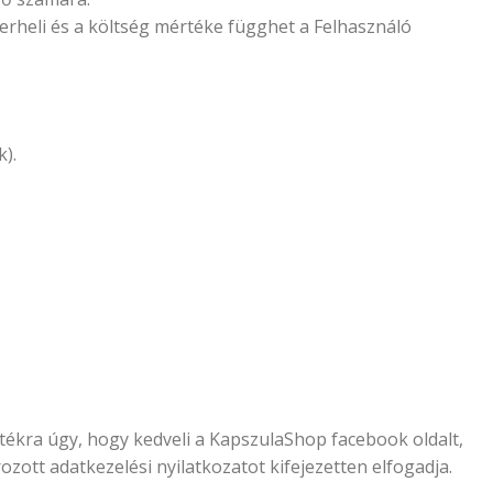
erheli és a költség mértéke függhet a Felhasználó
).
játékra úgy, hogy kedveli a KapszulaShop facebook oldalt,
zott adatkezelési nyilatkozatot kifejezetten elfogadja.