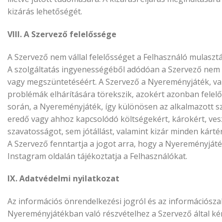
kizárás lehetőségét.
VIII. A Szervező felelőssége
A Szervező nem vállal felelősséget a Felhasználó mulasz
A szolgáltatás ingyenességéből adódóan a Szervező nem 
vagy megszüntetéséért. A Szervező a Nyereményjáték, va
problémák elhárítására törekszik, azokért azonban felelő
során, a Nyereményjáték, így különösen az alkalmazott s
eredő vagy ahhoz kapcsolódó költségekért, károkért, ves
szavatosságot, sem jótállást, valamint kizár minden kártér
A Szervező fenntartja a jogot arra, hogy a Nyereményjáté
Instagram oldalán tájékoztatja a Felhasználókat.
IX. Adatvédelmi nyilatkozat
Az információs önrendelkezési jogról és az információszaba
Nyereményjátékban való részvételhez a Szervező által kér