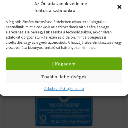
Az Ön adatainak védelme
fontos a számunkra
A legjobb élmény biztosítása érdekében olyan technológiákat
használunk, mint a cookie-k az eszközadatok tárolására és/vagy
eléréséhez. Ha beleegyezik ezekbe a technológiákba, akkor olyan
adatokat dolgozhatunk fel ezen az oldalon, mint a böngészési
viselkedés vagy az egyedi azonosítók. A hozzájárulás elmulasztása vagy
visszavonása bizonyos funkciókat hátrányosan érinthet.
Elfogadom
BESZERZÉS ALATT
További lehetőségek
Adatkezelési tájékoztató