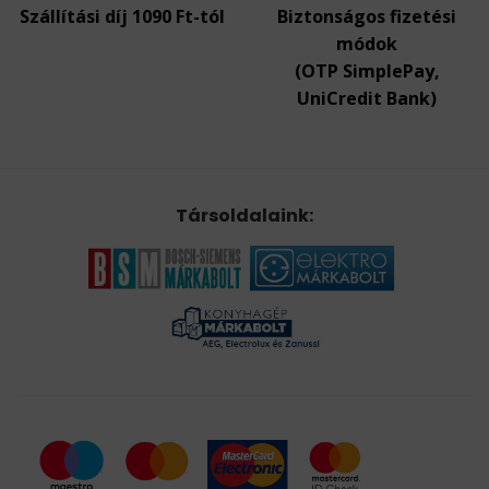
Szállítási díj 1090 Ft-tól
Biztonságos fizetési
módok
(OTP SimplePay,
UniCredit Bank)
Társoldalaink: