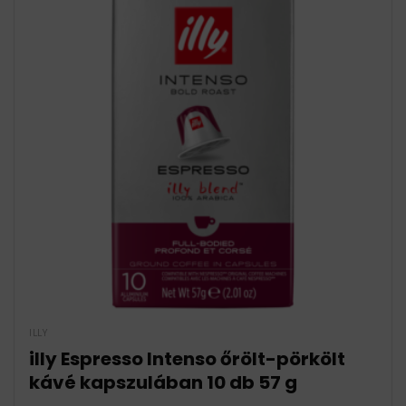
ILLY
illy Espresso Intenso őrölt-pörkölt
kávé kapszulában 10 db 57 g