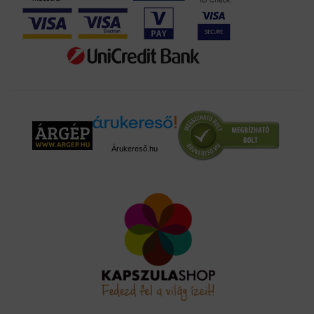
Árukereső.hu