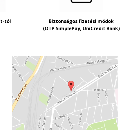
Ft-tól
Biztonságos fizetési módok
(OTP SimplePay, UniCredit Bank)