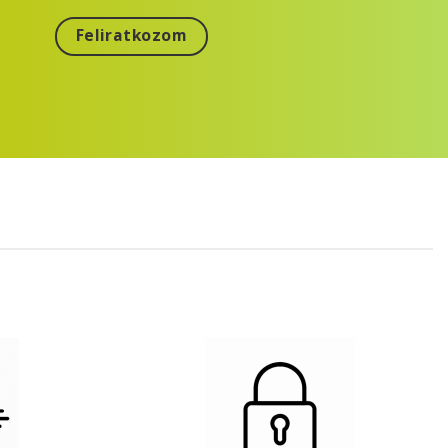
Feliratkozom