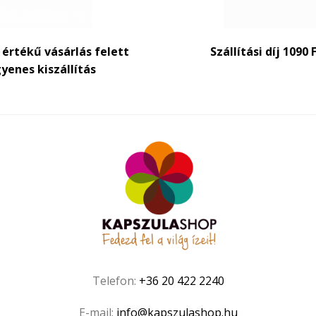
t értékű vásárlás felett
Szállítási díj 1090 
yenes kiszállítás
Telefon:
+36 20 422 2240
E-mail:
info@kapszulashop.hu