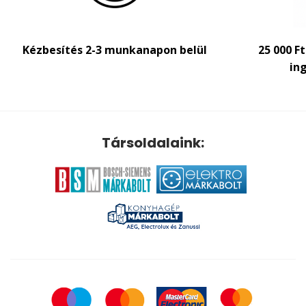
Kézbesítés 2-3 munkanapon belül
25 000 F
ing
Társoldalaink: