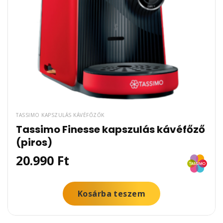
TASSIMO KAPSZULÁS KÁVÉFŐZŐK
Tassimo Finesse kapszulás kávéfőző
(piros)
20.990
Ft
Kosárba teszem