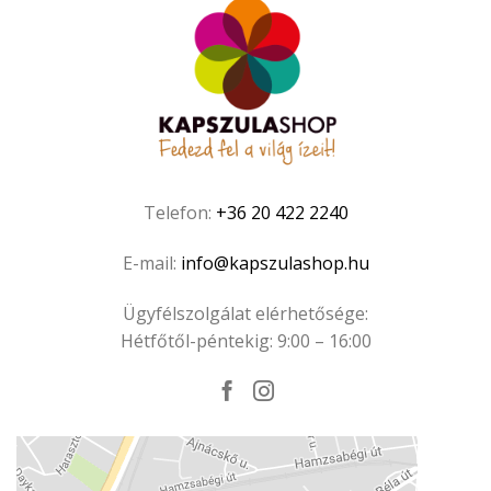
Telefon:
+36 20 422 2240
E-mail:
info@kapszulashop.hu
Ügyfélszolgálat elérhetősége:
Hétfőtől-péntekig: 9:00 – 16:00