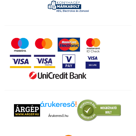
Árukereső.hu