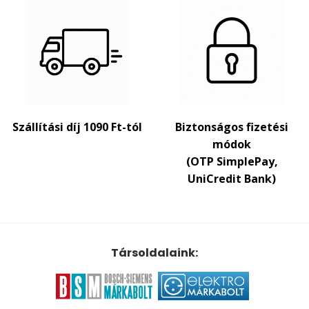
Szállítási díj 1090 Ft-tól
Biztonságos fizetési
módok
(OTP SimplePay,
UniCredit Bank)
Társoldalaink: