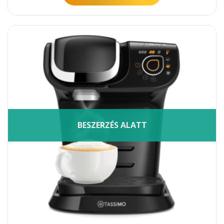
BESZERZÉS ALATT