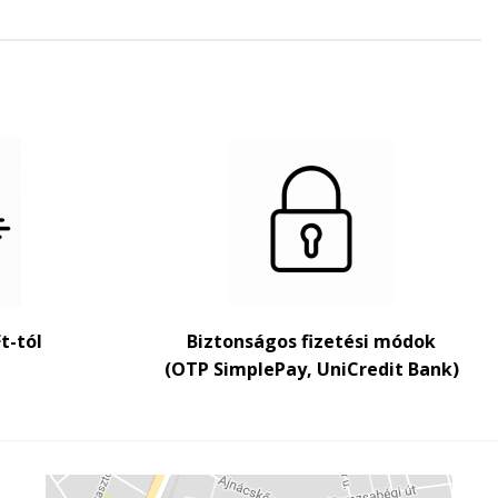
Ft-tól
Biztonságos fizetési módok
(OTP SimplePay, UniCredit Bank)