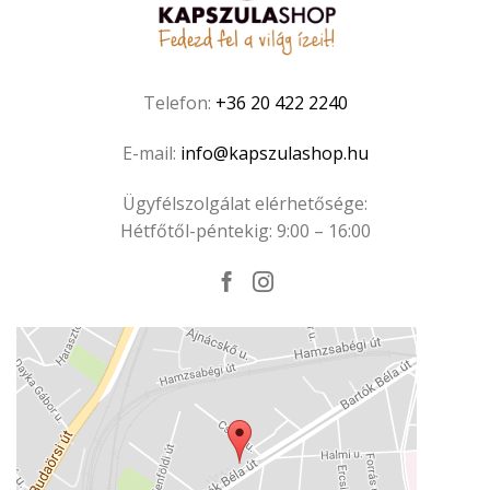
Telefon:
+36 20 422 2240
E-mail:
info@kapszulashop.hu
Ügyfélszolgálat elérhetősége:
Hétfőtől-péntekig: 9:00 – 16:00