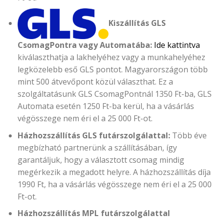
Kiszállítás GLS
CsomagPontra vagy Automatába:
Ide kattintva
kiválaszthatja a lakhelyéhez vagy a munkahelyéhez
legközelebb eső GLS pontot. Magyarországon több
mint 500 átvevőpont közül választhat. Ez a
szolgáltatásunk GLS CsomagPontnál 1350 Ft-ba, GLS
Automata esetén 1250 Ft-ba kerül, ha a vásárlás
végösszege nem éri el a 25 000 Ft-ot.
Házhozszállítás GLS futárszolgálattal:
Több éve
megbízható partnerünk a szállításában, így
garantáljuk, hogy a választott csomag mindig
megérkezik a megadott helyre. A házhozszállítás díja
1990 Ft, ha a vásárlás végösszege nem éri el a 25 000
Ft-ot.
Házhozszállítás MPL futárszolgálattal