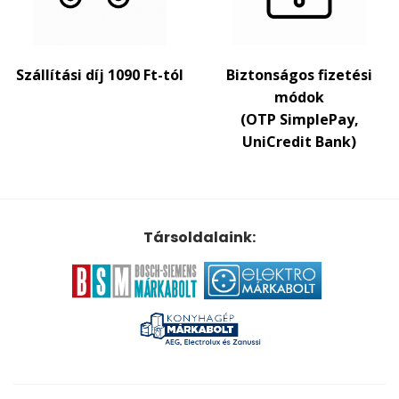
Szállítási díj 1090 Ft-tól
Biztonságos fizetési
módok
(OTP SimplePay,
UniCredit Bank)
Társoldalaink: