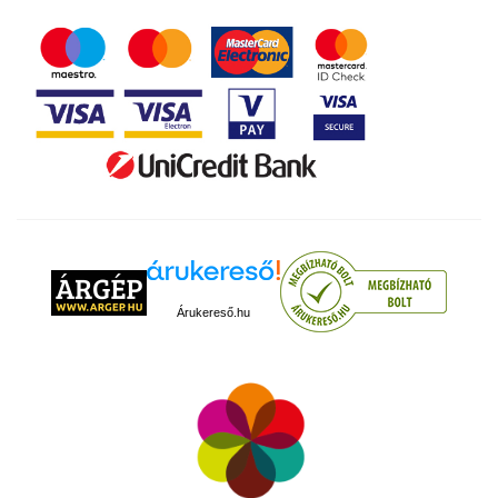
Árukereső.hu