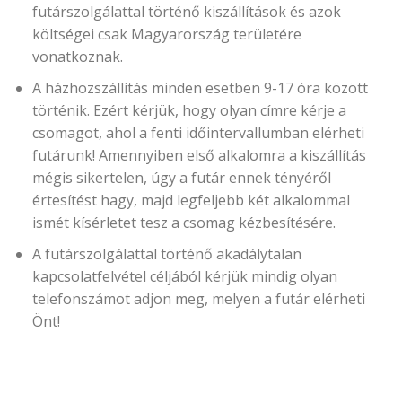
futárszolgálattal történő kiszállítások és azok
költségei csak Magyarország területére
vonatkoznak.
A házhozszállítás minden esetben 9-17 óra között
történik. Ezért kérjük, hogy olyan címre kérje a
csomagot, ahol a fenti időintervallumban elérheti
futárunk! Amennyiben első alkalomra a kiszállítás
mégis sikertelen, úgy a futár ennek tényéről
értesítést hagy, majd legfeljebb két alkalommal
ismét kísérletet tesz a csomag kézbesítésére.
A futárszolgálattal történő akadálytalan
kapcsolatfelvétel céljából kérjük mindig olyan
telefonszámot adjon meg, melyen a futár elérheti
Önt!