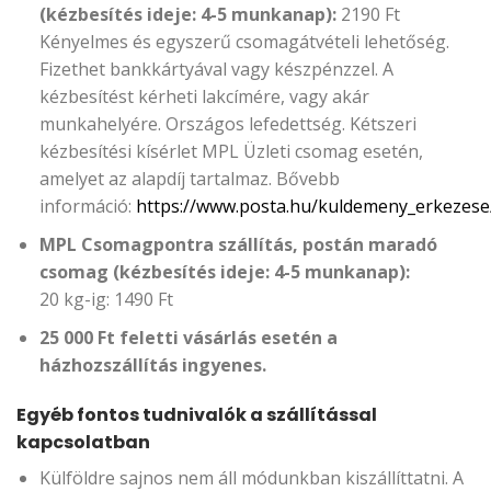
(kézbesítés ideje: 4-5 munkanap):
2190 Ft
Kényelmes és egyszerű csomagátvételi lehetőség.
Fizethet bankkártyával vagy készpénzzel. A
kézbesítést kérheti lakcímére, vagy akár
munkahelyére. Országos lefedettség. Kétszeri
kézbesítési kísérlet MPL Üzleti csomag esetén,
amelyet az alapdíj tartalmaz. Bővebb
információ:
https://www.posta.hu/kuldemeny_erkezese
MPL Csomagpontra szállítás, postán maradó
csomag (kézbesítés ideje: 4-5 munkanap):
20 kg-ig: 1490 Ft
25 000 Ft feletti vásárlás esetén a
házhozszállítás ingyenes.
Egyéb fontos tudnivalók a szállítással
kapcsolatban
Külföldre sajnos nem áll módunkban kiszállíttatni. A