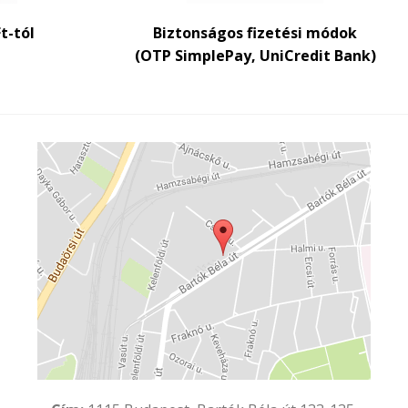
Ft-tól
Biztonságos fizetési módok
(OTP SimplePay, UniCredit Bank)