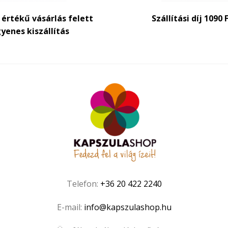
t értékű vásárlás felett
Szállítási díj 1090 
yenes kiszállítás
Telefon:
+36 20 422 2240
E-mail:
info@kapszulashop.hu