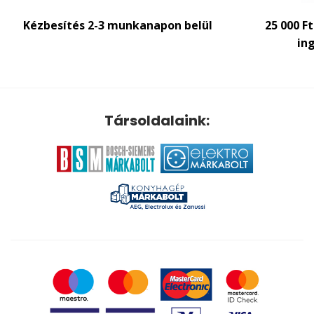
Kézbesítés 2-3 munkanapon belül
25 000 F
ing
Társoldalaink: