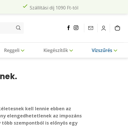
Szállítási díj 1090 Ft-tól
Reggeli
Kiegészítők
Vízszűrés
nnek.
életesnek kell lennie ebben az
izony elengedhetetlenek az impozáns
 több szempontból is előnyös egy