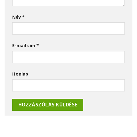
Név
*
E-mail cím
*
Honlap