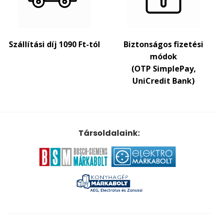
Szállítási díj 1090 Ft-tól
Biztonságos fizetési
módok
(OTP SimplePay,
UniCredit Bank)
Társoldalaink: