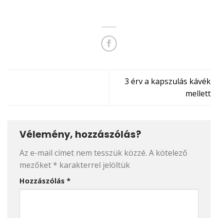
3 érv a kapszulás kávék
mellett
Vélemény, hozzászólás?
Az e-mail címet nem tesszük közzé.
A kötelező
mezőket
*
karakterrel jelöltük
Hozzászólás
*