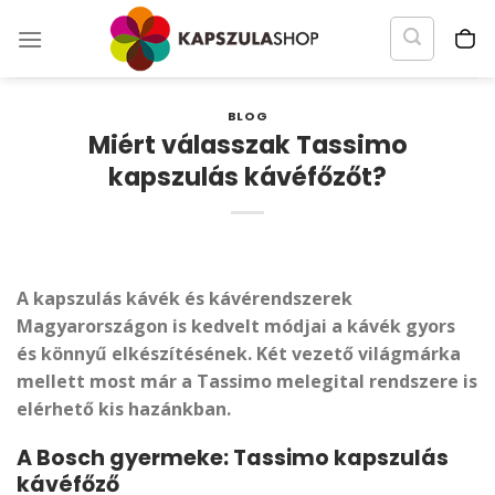
Skip
to
content
BLOG
Miért válasszak Tassimo
kapszulás kávéfőzőt?
A kapszulás kávék és kávérendszerek
Magyarországon is kedvelt módjai a kávék gyors
és könnyű elkészítésének. Két vezető világmárka
mellett most már a Tassimo melegital rendszere is
elérhető kis hazánkban.
A Bosch gyermeke: Tassimo kapszulás
kávéfőző