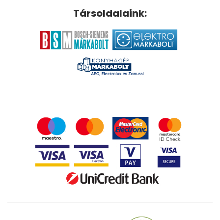
Társoldalaink: