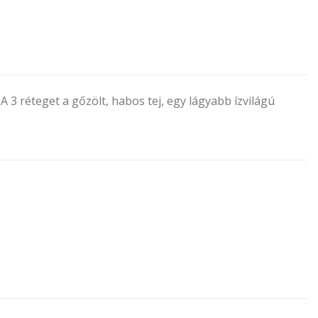
 3 réteget a gőzölt, habos tej, egy lágyabb ízvilágú