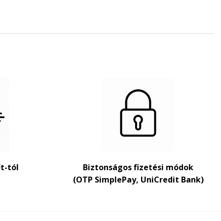
Ft-tól
Biztonságos fizetési módok
(OTP SimplePay, UniCredit Bank)