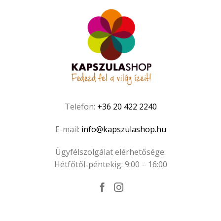
Telefon:
+36 20 422 2240
E-mail:
info@kapszulashop.hu
Ügyfélszolgálat elérhetősége:
Hétfőtől-péntekig: 9:00 – 16:00