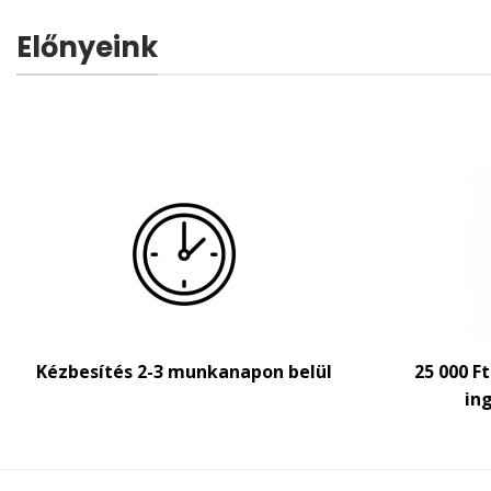
Előnyeink
Kézbesítés 2-3 munkanapon belül
25 000 F
ing