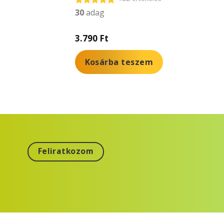
30
adag
Értékelés:
4.97
/ 5
3.790
Ft
Kosárba teszem
Feliratkozom