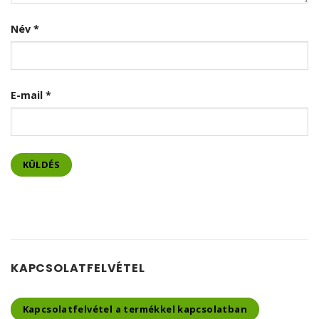
Név
*
E-mail
*
KAPCSOLATFELVÉTEL
Kapcsolatfelvétel a termékkel kapcsolatban