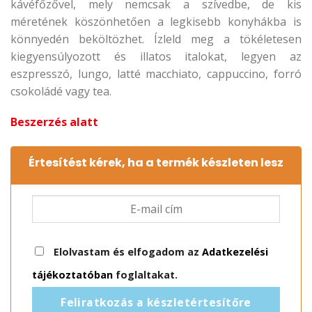
kávéfőzővel, mely nemcsak a szívedbe, de kis
méretének köszönhetően a legkisebb konyhákba is
könnyedén beköltözhet. Ízleld meg a tökéletesen
kiegyensúlyozott és illatos italokat, legyen az
eszpresszó, lungo, latté macchiato, cappuccino, forró
csokoládé vagy tea.
Beszerzés alatt
Értesítést kérek, ha a termék készleten lesz
Elolvastam és elfogadom az
Adatkezelési
tájékoztatóban
foglaltakat.
Feliratkozás a készletértesítőre