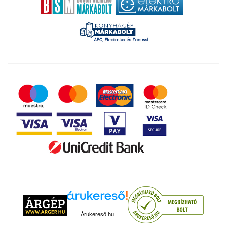
Árukereső.hu