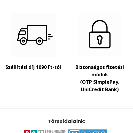
Szállítási díj 1090 Ft-tól
Biztonságos fizetési
módok
(OTP SimplePay,
UniCredit Bank)
Társoldalaink: