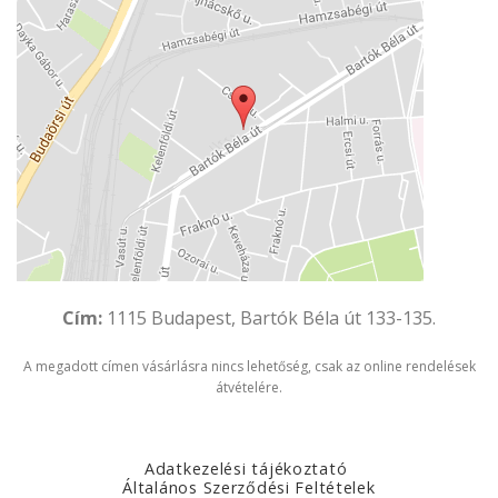
Cím:
1115 Budapest, Bartók Béla út 133-135.
A megadott címen vásárlásra nincs lehetőség, csak az online rendelések
átvételére.
Adatkezelési tájékoztató
Általános Szerződési Feltételek