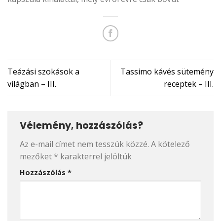
Teázási szokások a
Tassimo kávés sütemény
világban – III.
receptek – III.
Vélemény, hozzászólás?
Az e-mail címet nem tesszük közzé.
A kötelező
mezőket
*
karakterrel jelöltük
Hozzászólás
*