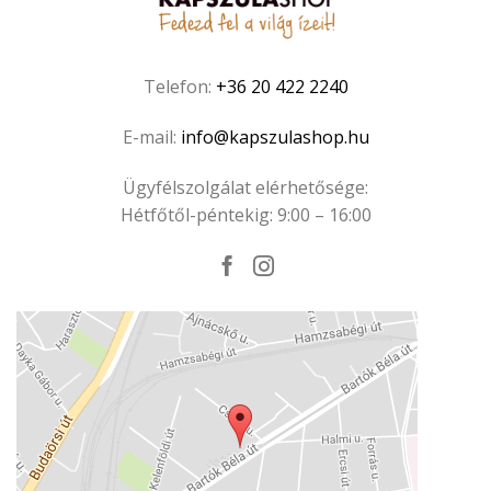
Telefon:
+36 20 422 2240
E-mail:
info@kapszulashop.hu
Ügyfélszolgálat elérhetősége:
Hétfőtől-péntekig: 9:00 – 16:00