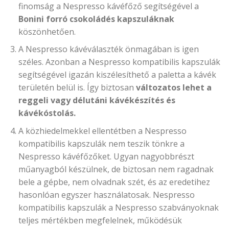
finomság a Nespresso kávéfőző segítségével a
Bonini forró csokoládés kapszuláknak
köszönhetően.
A Nespresso kávéválaszték önmagában is igen
széles. Azonban a Nespresso kompatibilis kapszulák
segítségével igazán kiszélesíthető a paletta a kávék
területén belül is. Így biztosan
változatos lehet a
reggeli vagy délutáni kávékészítés és
kávékóstolás.
A közhiedelmekkel ellentétben a Nespresso
kompatibilis kapszulák nem teszik tönkre a
Nespresso kávéfőzőket. Ugyan nagyobbrészt
műanyagból készülnek, de biztosan nem ragadnak
bele a gépbe, nem olvadnak szét, és az eredetihez
hasonlóan egyszer használatosak. Nespresso
kompatibilis kapszulák a Nespresso szabványoknak
teljes mértékben megfelelnek, működésük