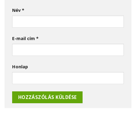
Név
*
E-mail cím
*
Honlap