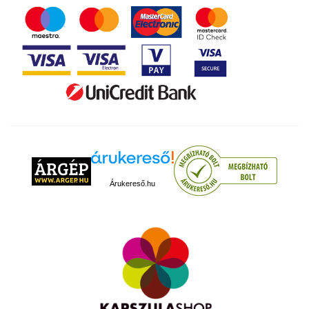
Árukereső.hu