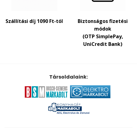
Szállítási díj 1090 Ft-tól
Biztonságos fizetési
módok
(OTP SimplePay,
UniCredit Bank)
Társoldalaink: