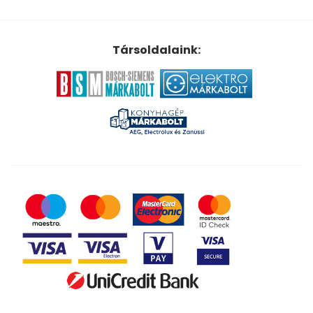
Társoldalaink: