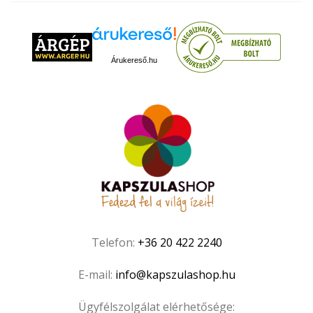
Árukereső.hu
Telefon:
+36 20 422 2240
E-mail:
info@kapszulashop.hu
Ügyfélszolgálat elérhetősége: