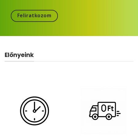
Feliratkozom
Előnyeink