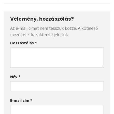
Vélemény, hozzászólás?
Az e-mail címet nem tesszük közzé.
A kötelező
mezőket
*
karakterrel jelöltük
Hozzászólás
*
Név
*
E-mail cím
*