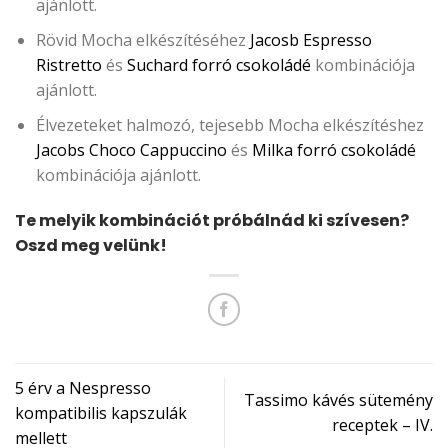
ajánlott.
Rövid Mocha elkészítéséhez
Jacosb Espresso
Ristretto
és
Suchard forró csokoládé
kombinációja
ajánlott.
Élvezeteket halmozó, tejesebb Mocha elkészítéshez
Jacobs Choco Cappuccino
és
Milka forró csokoládé
kombinációja ajánlott.
Te melyik kombinációt próbálnád ki szívesen?
Oszd meg velünk!
5 érv a Nespresso
Tassimo kávés sütemény
kompatibilis kapszulák
receptek – IV.
mellett